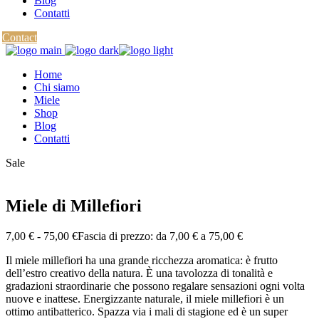
Blog
Contatti
Contact
Home
Chi siamo
Miele
Shop
Blog
Contatti
Sale
Miele di Millefiori
7,00
€
-
75,00
€
Fascia di prezzo: da 7,00 € a 75,00 €
Il miele millefiori ha una grande ricchezza aromatica: è frutto
dell’estro creativo della natura. È una tavolozza di tonalità e
gradazioni straordinarie che possono regalare sensazioni ogni volta
nuove e inattese. Energizzante naturale, il miele millefiori è un
ottimo antibatterico. Spazza via i mali di stagione ed è un super