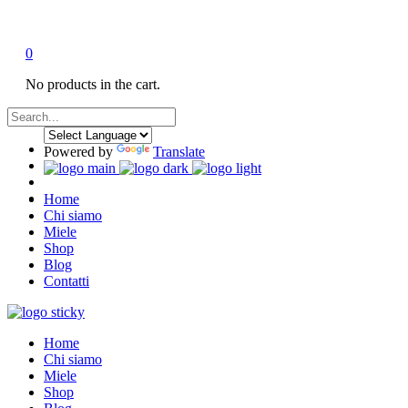
100 anni di tradizione nel Miele
0
No products in the cart.
Powered by
Translate
Home
Chi siamo
Miele
Shop
Blog
Contatti
Home
Chi siamo
Miele
Shop