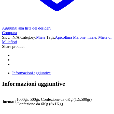
Aggiungi alla lista dei desideri
Compara
SKU:
N/A
Category:
Miele
Tags:
Apicoltura Marone
,
miele
,
Miele di
Millefiori
Share product
Informazioni aggiuntive
Informazioni aggiuntive
1000gr, 500gr, Confezione da 6Kg (12x500gr),
formati
Confezione da 6Kg (6x1Kg)