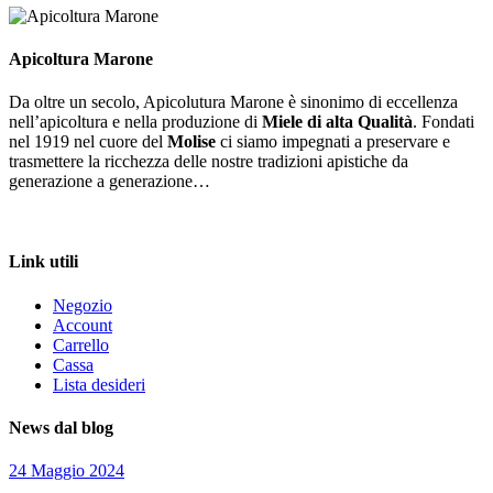
Apicoltura Marone
Da oltre un secolo, Apicolutura Marone è sinonimo di eccellenza
nell’apicoltura e nella produzione di
Miele di alta Qualità
. Fondati
nel 1919 nel cuore del
Molise
ci siamo impegnati a preservare e
trasmettere la ricchezza delle nostre tradizioni apistiche da
generazione a generazione…
Più di 100 anni di Tradizione nel Miele
Link utili
Negozio
Account
Carrello
Cassa
Lista desideri
News dal blog
24 Maggio 2024