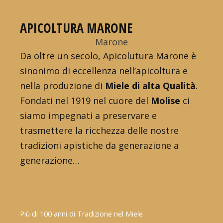
APICOLTURA MARONE
Da oltre un secolo, Apicolutura Marone è
sinonimo di eccellenza nell’apicoltura e
nella produzione di
Miele di alta Qualità
.
Fondati nel 1919 nel cuore del
Molise
ci
siamo impegnati a preservare e
trasmettere la ricchezza delle nostre
tradizioni apistiche da generazione a
generazione…
Più di 100 anni di Tradizione nel Miele