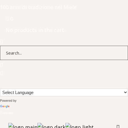
100 anni di tradizione nel Miele
0
No products in the cart.
Powered by
Translate