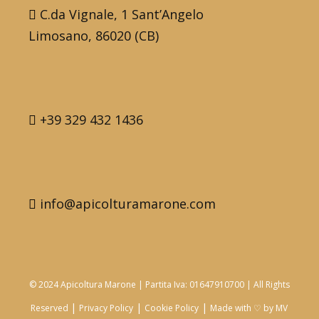
C.da Vignale, 1 Sant’Angelo
Limosano, 86020 (CB)
+39 329 432 1436
info@apicolturamarone.com
© 2024 Apicoltura Marone | Partita Iva: 01647910700 | All Rights
|
|
|
Reserved
Privacy Policy
Cookie Policy
Made with ♡ by
MV