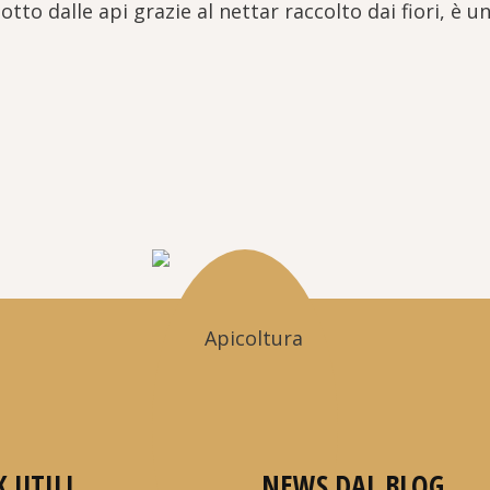
to dalle api grazie al nettar raccolto dai fiori, è un
K UTILI
NEWS DAL BLOG