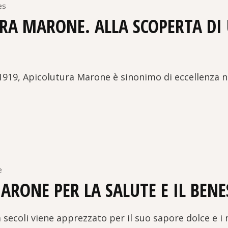
es
URA MARONE. ALLA SCOPERTA DI
 1919, Apicolutura Marone è sinonimo di eccellenza ne
e
MARONE PER LA SALUTE E IL BENE
 secoli viene apprezzato per il suo sapore dolce e i 