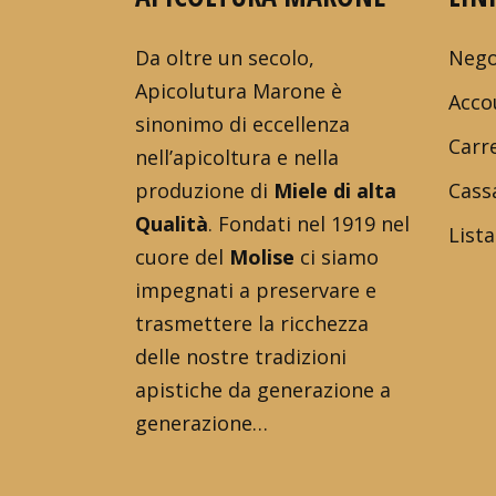
Da oltre un secolo,
Nego
Apicolutura Marone è
Acco
sinonimo di eccellenza
Carre
nell’apicoltura e nella
produzione di
Miele di alta
Cass
Qualità
. Fondati nel 1919 nel
Lista
cuore del
Molise
ci siamo
impegnati a preservare e
trasmettere la ricchezza
delle nostre tradizioni
apistiche da generazione a
generazione…