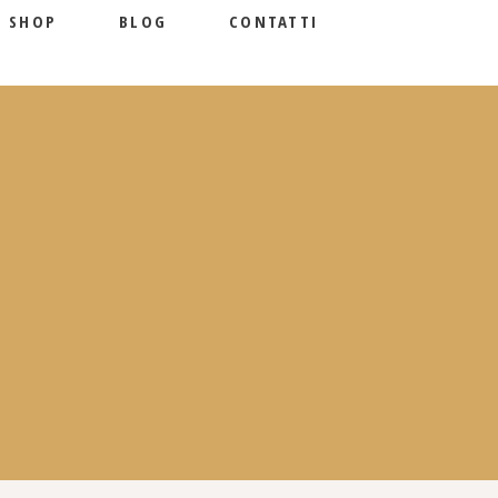
SHOP
BLOG
CONTATTI