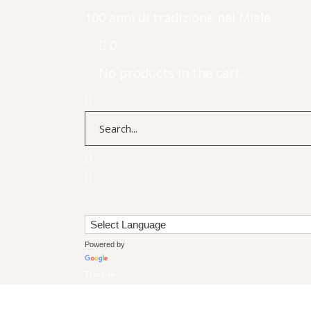
100 anni di tradizione nel Miele
0
No products in the cart.
Powered by
Translate