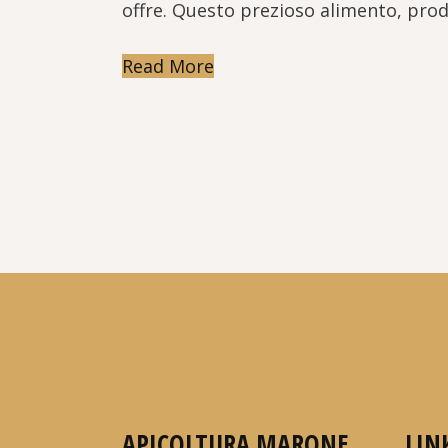
offre. Questo prezioso alimento, prodot
Read More
APICOLTURA MARONE
LIN