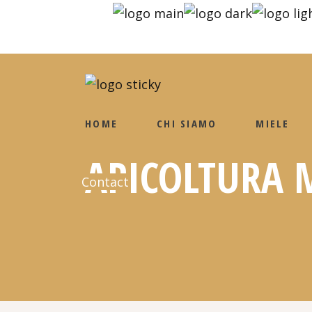
HOME
CHI SIAMO
MIELE
APICOLTURA 
Contact