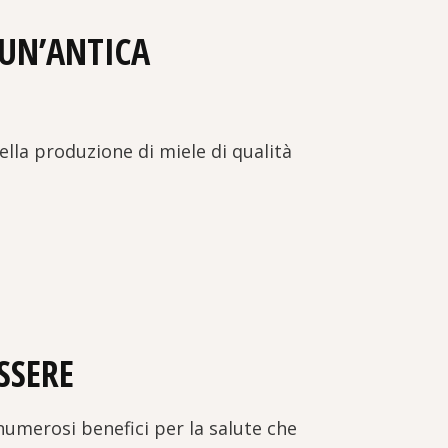
 UN’ANTICA
lla produzione di miele di qualità
SSERE
numerosi benefici per la salute che