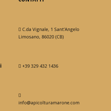
C.da Vignale, 1 Sant’Angelo
Limosano, 86020 (CB)
i
+39 329 432 1436
info@apicolturamarone.com