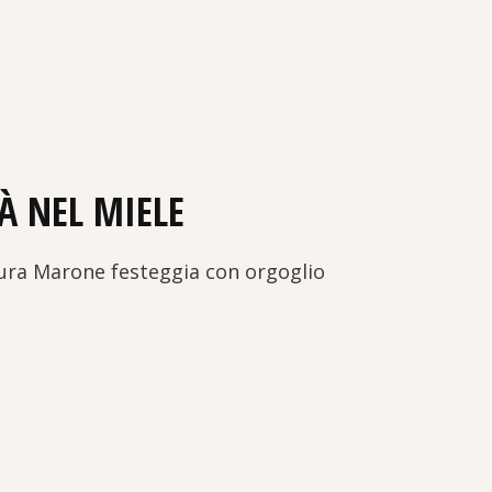
À NEL MIELE
tura Marone festeggia con orgoglio