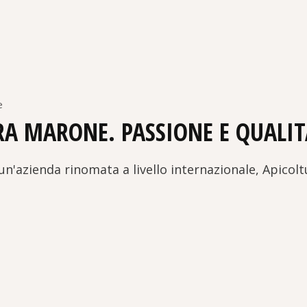
e
RA MARONE. PASSIONE E QUALIT
'azienda rinomata a livello internazionale, Apicol