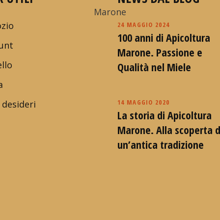
zio
24 MAGGIO 2024
100 anni di Apicoltura
unt
Marone. Passione e
llo
Qualità nel Miele
a
14 MAGGIO 2020
 desideri
La storia di Apicoltura
Marone. Alla scoperta d
un’antica tradizione