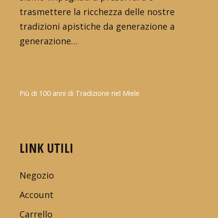
trasmettere la ricchezza delle nostre
tradizioni apistiche da generazione a
generazione…
Più di 100 anni di Tradizione nel Miele
LINK UTILI
Negozio
Account
Carrello