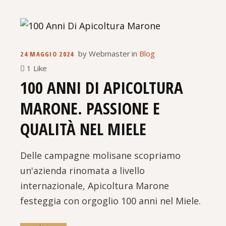
by
Webmaster
in
Blog
24 MAGGIO 2024
1 Like
100 ANNI DI APICOLTURA
MARONE. PASSIONE E
QUALITÀ NEL MIELE
Delle campagne molisane scopriamo
un'azienda rinomata a livello
internazionale, Apicoltura Marone
festeggia con orgoglio 100 anni nel Miele.