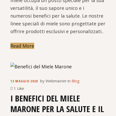
miele occupa un posto speciale per la sua
versatilità, il suo sapore unico e i
numerosi benefici per la salute. Le nostre
linee speciali di miele sono progettate per
offrire prodotti esclusivi e personalizzati..
Read More
by
Webmaster
in
Blog
13 MAGGIO 2020
1 Like
I BENEFICI DEL MIELE
MARONE PER LA SALUTE E IL