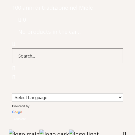
100 anni di tradizione nel Miele
0
No products in the cart.
Powered by
Translate