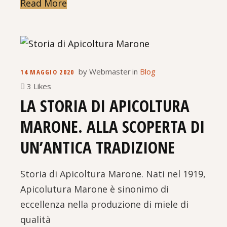
Read More
by
Webmaster
in
Blog
14 MAGGIO 2020
3 Likes
LA STORIA DI APICOLTURA
MARONE. ALLA SCOPERTA DI
UN’ANTICA TRADIZIONE
Storia di Apicoltura Marone. Nati nel 1919,
Apicolutura Marone è sinonimo di
eccellenza nella produzione di miele di
qualità