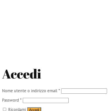
Accedi
Richiesto
Nome utente o indirizzo email
*
Richiesto
Password
*
Ricordami
Accedi