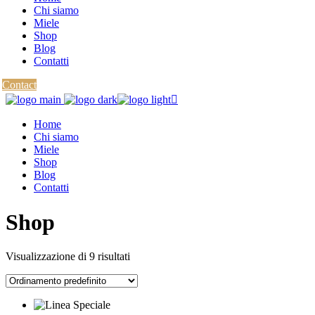
Chi siamo
Miele
Shop
Blog
Contatti
Contact
Home
Chi siamo
Miele
Shop
Blog
Contatti
Shop
Visualizzazione di 9 risultati