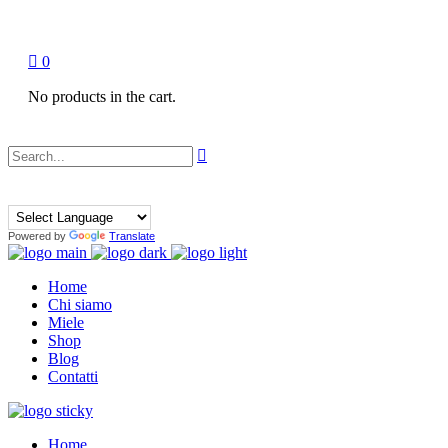
100 anni di tradizione nel Miele
0
No products in the cart.
Powered by
Translate
Home
Chi siamo
Miele
Shop
Blog
Contatti
Home